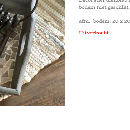
Decoratief dienblad 
bodem niet geschikt 
afm. bodem: 20 x 2
Uitverkocht