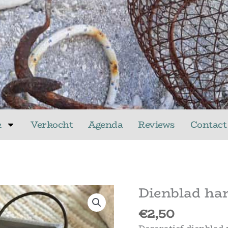
k
Verkocht
Agenda
Reviews
Contact
Dienblad har
€
2,50