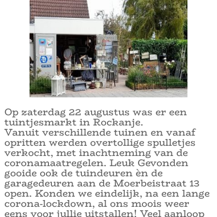
Op zaterdag 22 augustus was er een
tuintjesmarkt in Rockanje.
Vanuit verschillende tuinen en vanaf
opritten werden overtollige spulletjes
verkocht, me
t inachtneming van de
coronamaatregelen. Leuk Gevonden
gooide ook de tuindeuren èn de
garagedeuren aan de Moerbeistraat 13
open. Konden we eindelijk, na een lange
corona-lockdown, al ons moois weer
eens voor jullie uitstallen! Veel aanloop