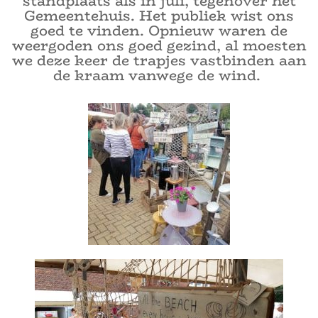
standplaats als in juli, tegenover het
Gemeentehuis. Het publiek wist ons
goed te vinden. Opnieuw waren de
weergoden ons goed gezind, al moesten
we deze keer de trapjes vastbinden aan
de kraam vanwege de wind.