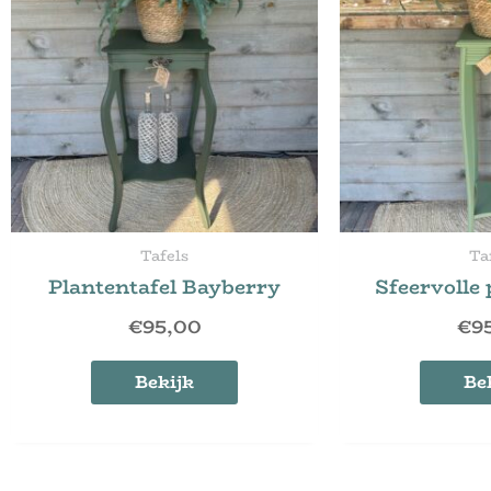
Tafels
Ta
Plantentafel Bayberry
Sfeervolle 
€
95,00
€
9
Bekijk
Be