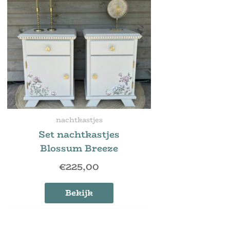
nachtkastjes
Set nachtkastjes
Blossum Breeze
€
225,00
Bekijk