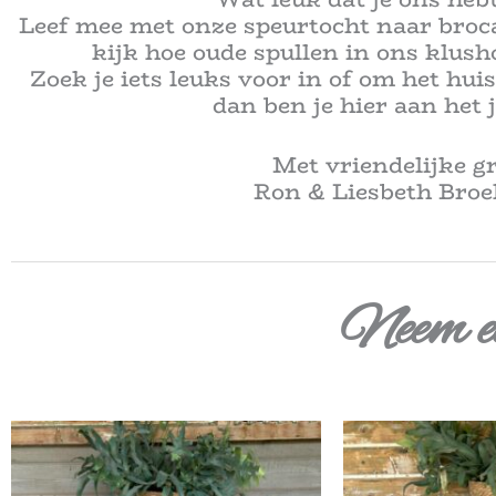
Leef mee met onze speurtocht naar broc
kijk hoe oude spullen in ons klus
Zoek je iets leuks voor in of om het huis
dan ben je hier aan het j
Met vriendelijke g
Ron & Liesbeth Bro
Neem ee