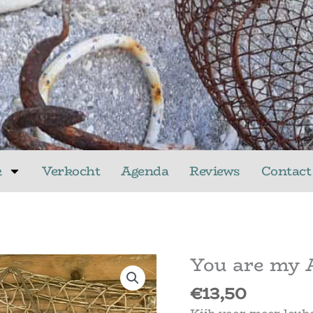
k
Verkocht
Agenda
Reviews
Contact
You are my 
€
13,50