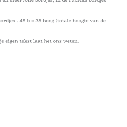
 en sfeervolle bordjes, in de rubriek bordjes
rdjes . 48 b x 28 hoog (totale hoogte van de
je eigen tekst laat het ons weten.