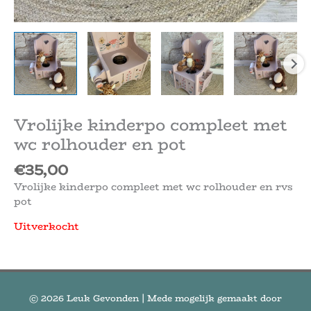
Vrolijke kinderpo compleet met
wc rolhouder en pot
€
35,00
Vrolijke kinderpo compleet met wc rolhouder en rvs
pot
Uitverkocht
© 2026
Leuk Gevonden
| Mede mogelijk gemaakt door