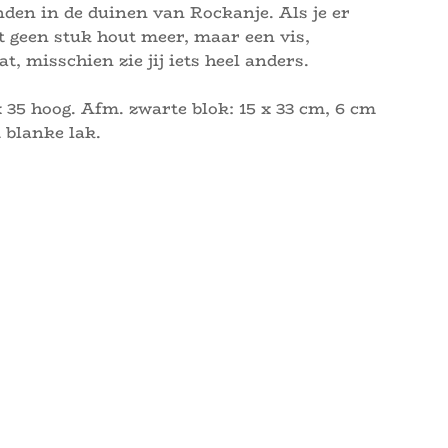
den in de duinen van Rockanje. Als je er
et geen stuk hout meer, maar een vis,
at, misschien zie jij iets heel anders.
x 35 hoog. Afm. zwarte blok: 15 x 33 cm, 6 cm
 blanke lak.