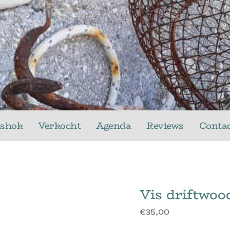
ushok
Verkocht
Agenda
Reviews
Conta
Vis driftwoo
€
35,00