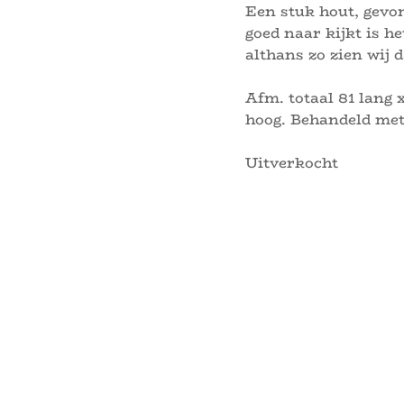
Een stuk hout, gevon
goed naar kijkt is h
althans zo zien wij d
Afm. totaal 81 lang 
hoog. Behandeld met
Uitverkocht