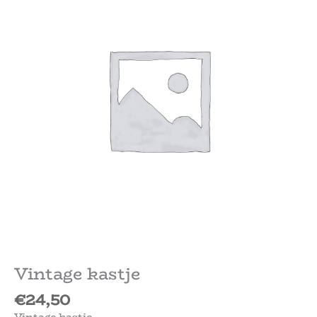
Vintage kastje
€
24,50