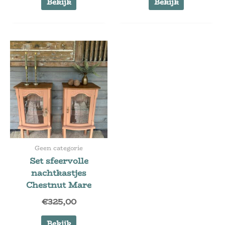
Bekijk
Bekijk
Geen categorie
Set sfeervolle
nachtkastjes
Chestnut Mare
€
325,00
Bekijk