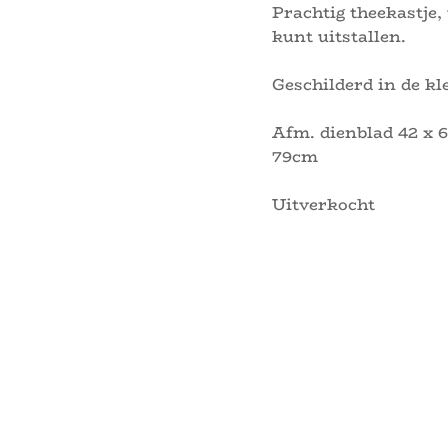
Prachtig theekastje,
kunt uitstallen.
Geschilderd in de kl
Afm. dienblad 42 x 6
79cm
Uitverkocht