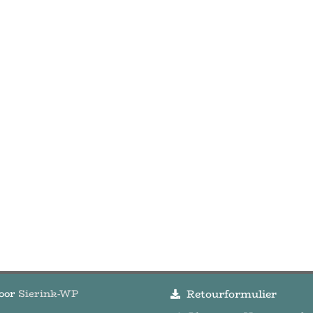
door
Sierink-WP
Retourformulier