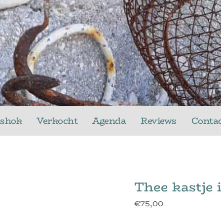
ushok
Verkocht
Agenda
Reviews
Conta
Thee kastje 
€
75,00