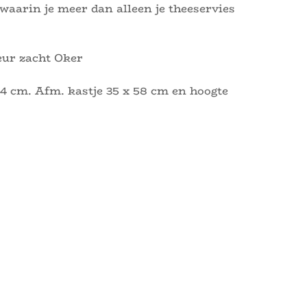
 waarin je meer dan alleen je theeservies
eur zacht Oker
4 cm. Afm. kastje 35 x 58 cm en hoogte