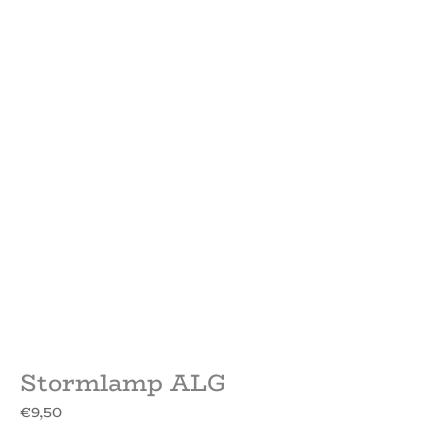
Stormlamp ALG
€
9,50