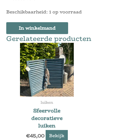
Beschikbaarheid:
1 op voorraad
In winkelmand
Gerelateerde producten
luiken
Sfeervolle
decoratieve
luiken
€
45,00
Bekijk