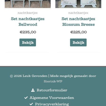
nachtkastjes
nachtkastjes
Set nachtkastjes
Set nachtkastjes
Bellwood
Blossum Breeze
€
235,00
€
225,00
Bekijk
Bekijk
© 2026
Leuk Gevonden
| Mede mogelijk gemaakt door
Sierink-WP
Retourformulier
Algemene Voorwaarden
Privacyverklaring