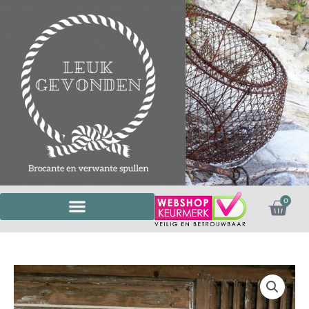
Ga
naar
de
inhoud
Win
0