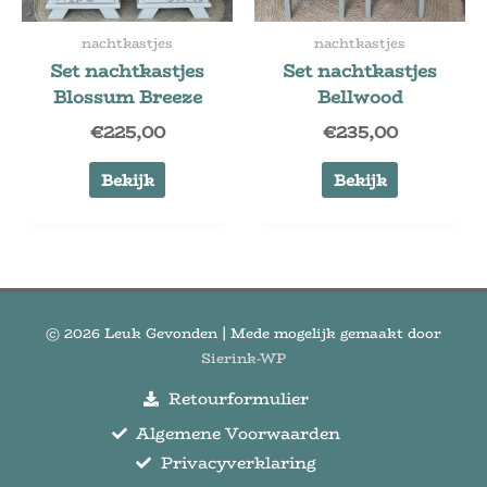
nachtkastjes
nachtkastjes
Set nachtkastjes
Set nachtkastjes
Blossum Breeze
Bellwood
€
225,00
€
235,00
Bekijk
Bekijk
© 2026
Leuk Gevonden
| Mede mogelijk gemaakt door
Sierink-WP
Retourformulier
Algemene Voorwaarden
Privacyverklaring