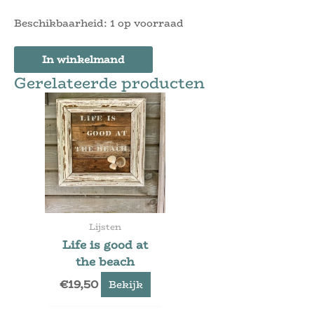
Beschikbaarheid:
1 op voorraad
In winkelmand
Gerelateerde producten
Lijsten
Life is good at
the beach
€
19,50
Bekijk