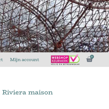
Winke
0
ct
Mijn account
 Riviera maison