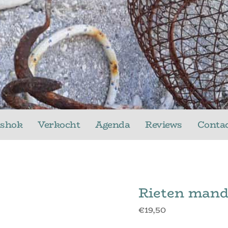
ushok
Verkocht
Agenda
Reviews
Conta
Rieten mand
€
19,50