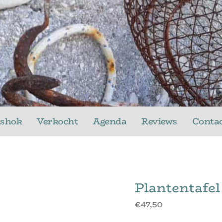
ushok
Verkocht
Agenda
Reviews
Conta
Plantentafe
€
47,50