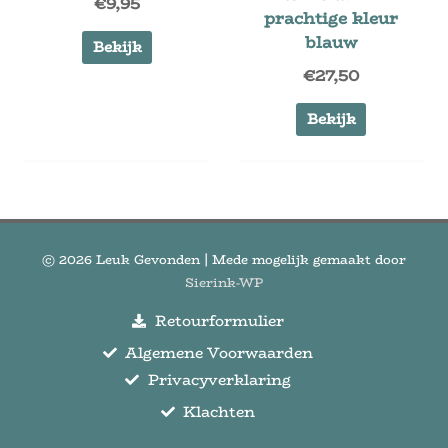
€
9,95
prachtige kleur
blauw
Bekijk
€
27,50
Bekijk
© 2026
Leuk Gevonden
| Mede mogelijk gemaakt door
Sierink-WP
Retourformulier
Algemene Voorwaarden
Privacyverklaring
Klachten