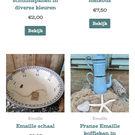
schuimspanen in
melkbus
diverse kleuren
€
7,50
€
2,00
Bekijk
Bekijk
Emaille
Emaille
Emaille schaal
Franse Emaille
koffiekan in