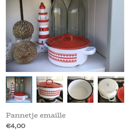
Pannetje emaille
€
4,00