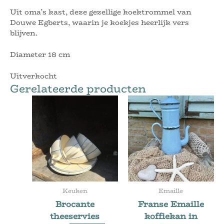
Uit oma’s kast, deze gezellige koektrommel van
Douwe Egberts, waarin je koekjes heerlijk vers
blijven.
Diameter 18 cm
Uitverkocht
Gerelateerde producten
Keuken
Emaille
Brocante
Franse Emaille
theeservies
koffiekan in