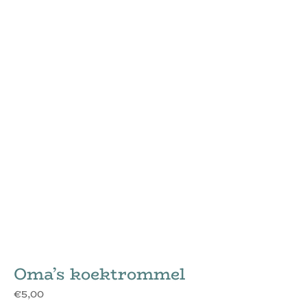
Oma’s koektrommel
€
5,00