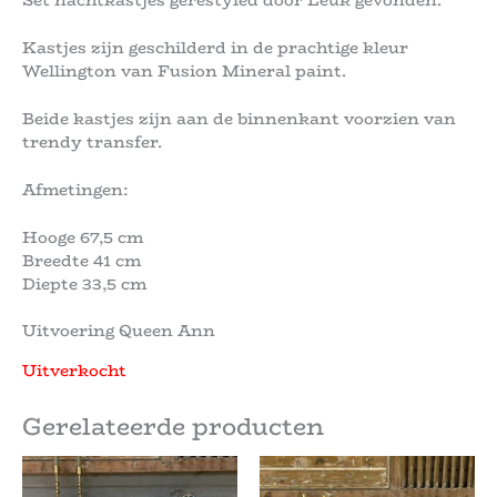
Set nachtkastjes gerestyled door Leuk gevonden.
Kastjes zijn geschilderd in de prachtige kleur
Wellington van Fusion Mineral paint.
Beide kastjes zijn aan de binnenkant voorzien van
trendy transfer.
Afmetingen:
Hooge 67,5 cm
Breedte 41 cm
Diepte 33,5 cm
Uitvoering Queen Ann
Uitverkocht
Gerelateerde producten