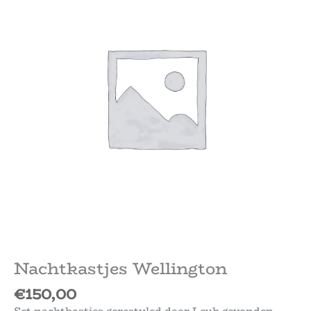
Nachtkastjes Wellington
€
150,00