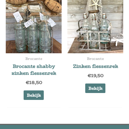
Brocante
Brocante
Brocante shabby
Zinken flessenrek
zinken flessenrek
€
19,50
€
18,50
Bekijk
Bekijk