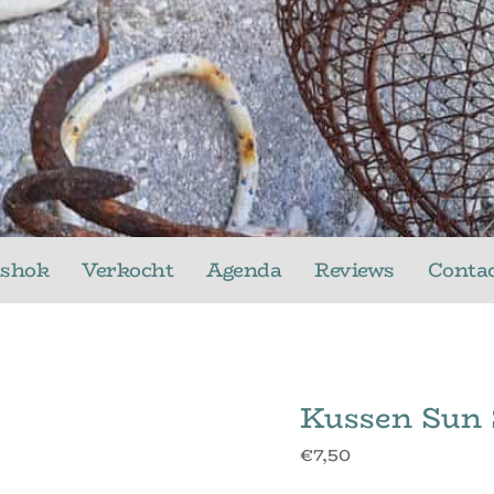
ushok
Verkocht
Agenda
Reviews
Conta
Kussen Sun 
€
7,50