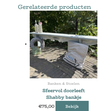
Gerelateerde producten
Banken & Stoelen
Sfeervol doorleeft
Shabby bankje
€
75,00
Bekijk