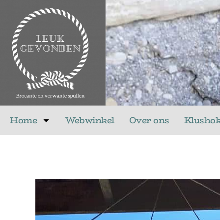
Ga
naar
de
inhoud
Home
Webwinkel
Over ons
Klusho