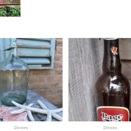
Divers
Divers