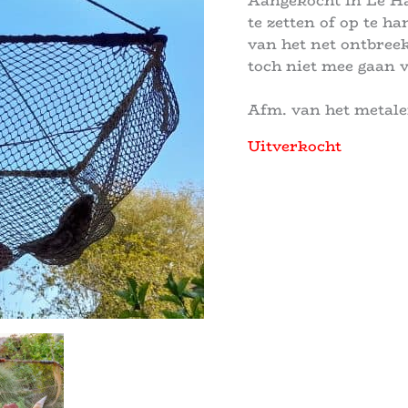
Aangekocht in Le Ha
te zetten of op te h
van het net ontbreek
toch niet mee gaan v
Afm. van het metale
Uitverkocht