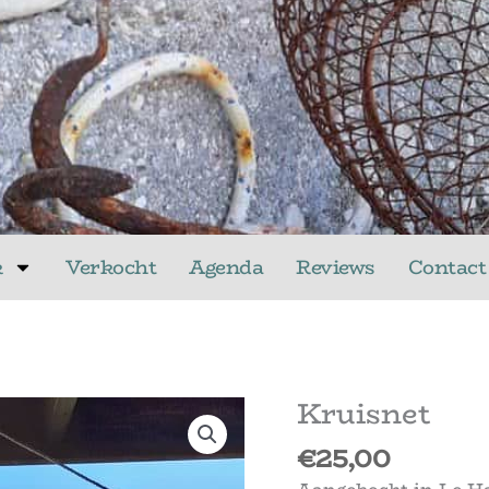
k
Verkocht
Agenda
Reviews
Contact
Kruisnet
€
25,00