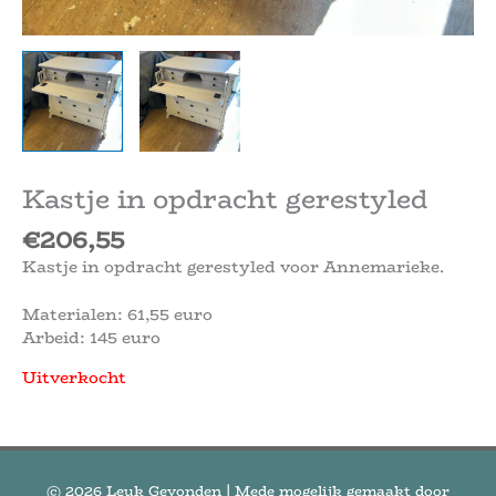
Kastje in opdracht gerestyled
€
206,55
Kastje in opdracht gerestyled voor Annemarieke.
Materialen: 61,55 euro
Arbeid: 145 euro
Uitverkocht
© 2026
Leuk Gevonden
| Mede mogelijk gemaakt door