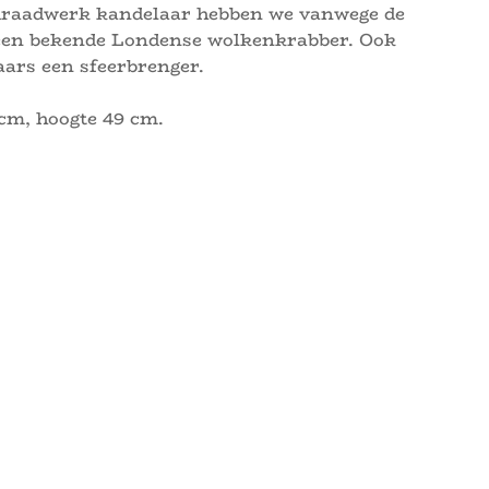
draadwerk kandelaar hebben we vanwege de
een bekende Londense wolkenkrabber. Ook
ars een sfeerbrenger.
 cm, hoogte 49 cm.