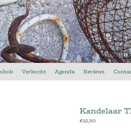
ushok
Verkocht
Agenda
Reviews
Conta
Kandelaar T
€
12,50