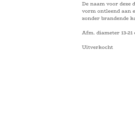
De naam voor deze 
vorm ontleend aan 
zonder brandende ka
Afm. diameter 13-21
Uitverkocht