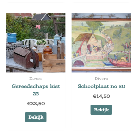
Divers
Divers
Gereedschaps kist
Schoolplaat no 30
23
€
14,50
€
22,50
Bekijk
Bekijk