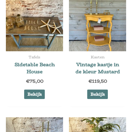
Tafels
Kasten
Sidetable Beach
Vintage kastje in
House
de kleur Mustard
€
75,00
€
119,50
Bekijk
Bekijk