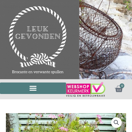
Ga
naar
de
inhoud
Win
0