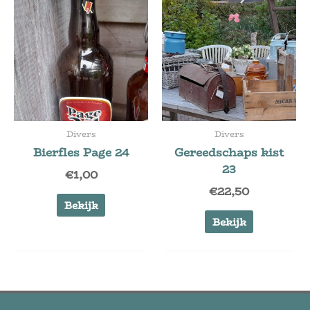
Divers
Divers
Bierfles Page 24
Gereedschaps kist
23
€
1,00
€
22,50
Bekijk
Bekijk