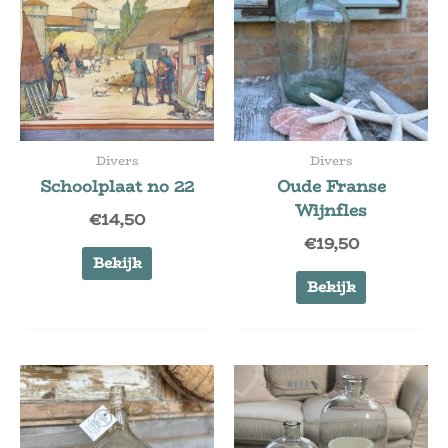
Divers
Divers
Schoolplaat no 22
Oude Franse
Wijnfles
€
14,50
€
19,50
Bekijk
Bekijk