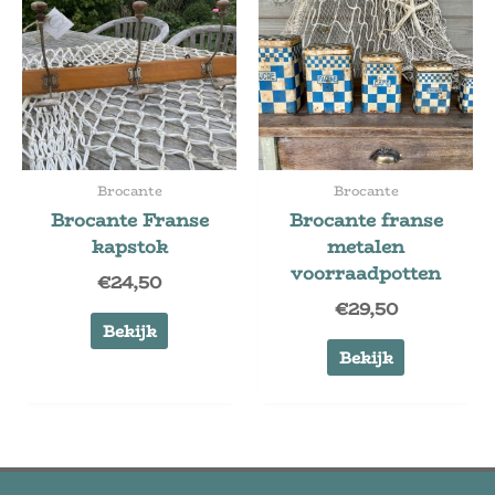
Brocante
Brocante
Brocante Franse
Brocante franse
kapstok
metalen
voorraadpotten
€
24,50
€
29,50
Bekijk
Bekijk