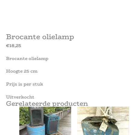
Brocante olielamp
€
18,25
Brocante olielamp
Hoogte 25 cm
Prijs is per stuk
Uitverkocht
Gerelateerde producten