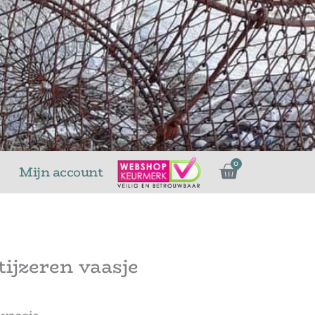
Winkelw
0
Mijn account
tijzeren vaasje