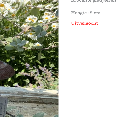
Brocante gietijzeren
Hoogte 15 cm
Uitverkocht