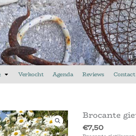
k
Verkocht
Agenda
Reviews
Contact
Brocante gie
€
7,50