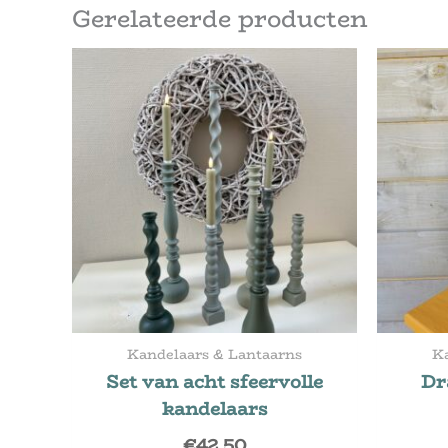
Gerelateerde producten
Kandelaars & Lantaarns
Ka
Set van acht sfeervolle
Dr
kandelaars
€
42,50