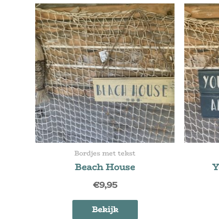
Bordjes met tekst
Beach House
Y
€
9,95
Bekijk