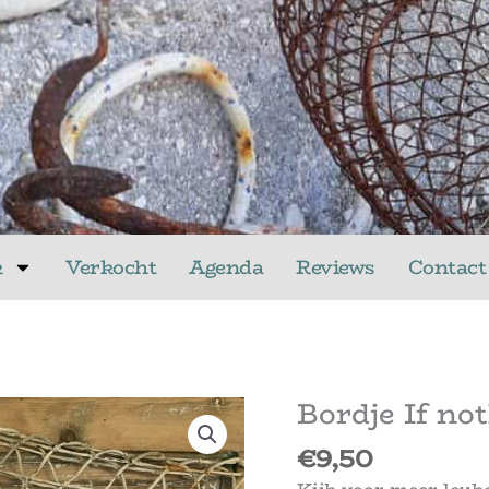
k
Verkocht
Agenda
Reviews
Contact
Bordje If no
€
9,50