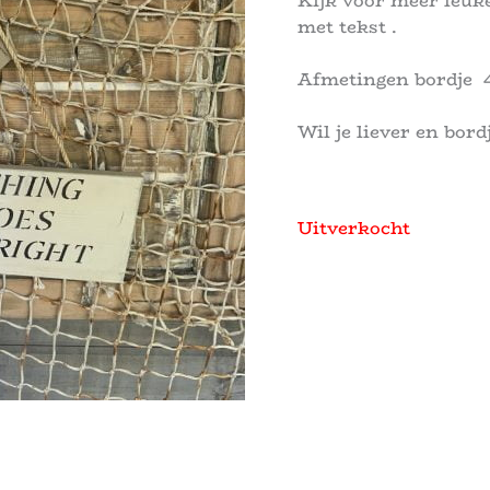
Kijk voor meer leuke
met tekst .
Afmetingen bordje 
Wil je liever en bord
Uitverkocht