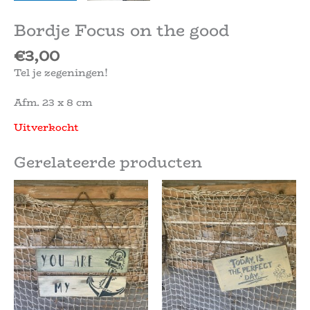
Bordje Focus on the good
€
3,00
Tel je zegeningen!
Afm. 23 x 8 cm
Uitverkocht
Gerelateerde producten