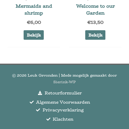
Mermaids and
Welcome to our
shrimp
Garden
€
6,00
€
13,50
Bekijk
Bekijk
© 2026
Leuk Gevonden
| Mede mogelijk gemaakt door
Sierink-WP
Retourformulier
Algemene Voorwaarden
Privacyverklaring
Klachten