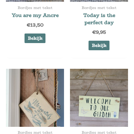
Bordjes met tekst
Bordjes met tekst
You are my Ancre
Today is the
perfect day
€
13,50
€
9,95
Bekijk
Bekijk
Bordjes met tekst
Bordjes met tekst