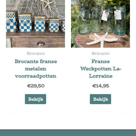
Brocante
Brocante
Brocante franse
Franse
metalen
Weckpotten La-
voorraadpotten
Lorraine
€
29,50
€
14,95
Bekijk
Bekijk