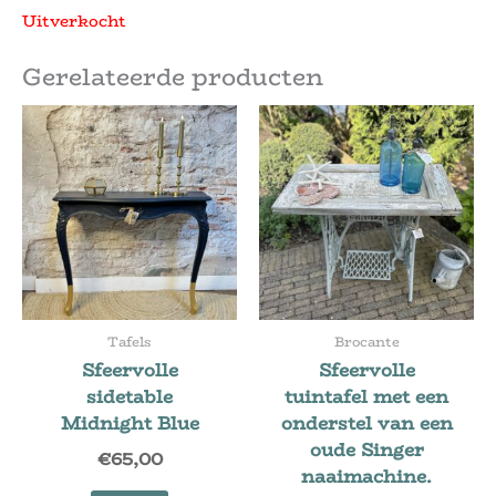
Uitverkocht
Gerelateerde producten
Tafels
Brocante
Sfeervolle
Sfeervolle
sidetable
tuintafel met een
Midnight Blue
onderstel van een
oude Singer
€
65,00
naaimachine.