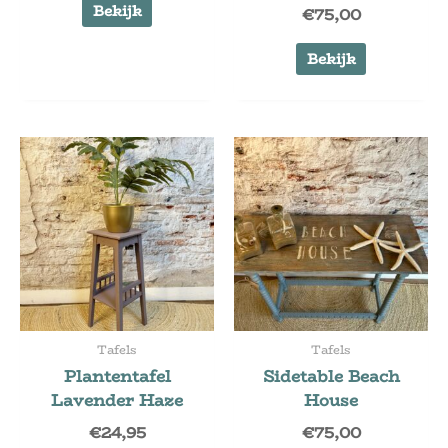
Bekijk
€
75,00
Bekijk
Tafels
Tafels
Plantentafel
Sidetable Beach
Lavender Haze
House
€
24,95
€
75,00