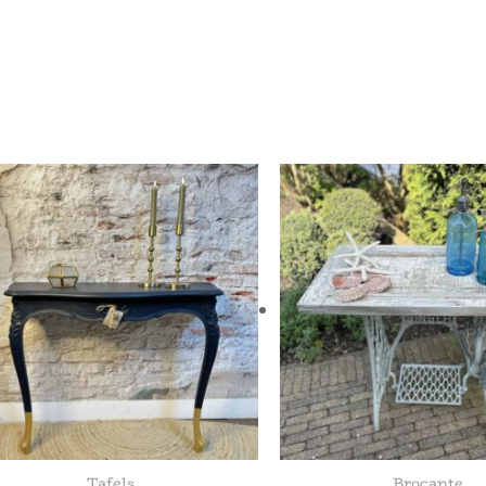
Tafels
Brocante