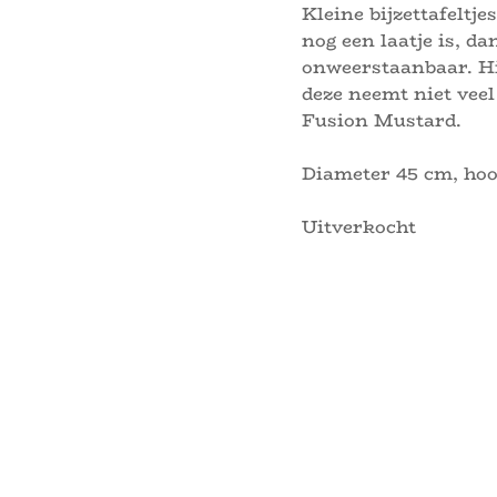
Kleine bijzettafeltj
nog een laatje is, da
onweerstaanbaar. Hie
deze neemt niet veel
Fusion Mustard.
Diameter 45 cm, hoo
Uitverkocht