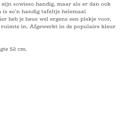
es zijn sowieso handig, maar als er dan ook
n is zo’n handig tafeltje helemaal
r heb je heus wel ergens een plekje voor,
 ruimte in. Afgewerkt in de populaire kleur
gte 52 cm.