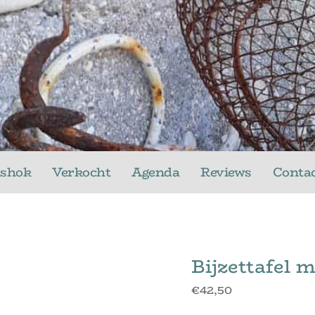
ushok
Verkocht
Agenda
Reviews
Conta
Bijzettafel m
€
42,50